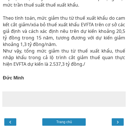
mức trần thuế suất thuế xuất khẩu.
Theo tính toán, mức giảm thu từ thuế xuất khẩu do cam
kết cắt giảm/xóa bỏ thuế xuất khẩu EVFTA trên cơ sở các
giả định và cách xác định nêu trên dự kiến khoảng 20,5
tỷ đồng trong 15 năm, tương đương với dự kiến giảm
khoảng 1,3 tỷ đồng/năm.
Như vậy, tổng mức giảm thu từ thuế xuất khẩu, thuế
nhập khẩu trong cả lộ trình cắt giảm thuế quan thực
hiện EVFTA dự kiến là 2.537,3 tỷ đồng./
Đức Minh
‹
›
Trang chủ