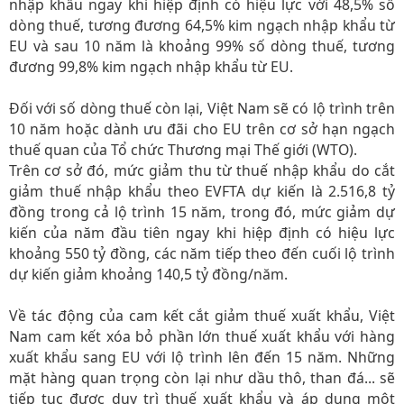
nhập khẩu ngay khi hiệp định có hiệu lực với 48,5% số
dòng thuế, tương đương 64,5% kim ngạch nhập khẩu từ
EU và sau 10 năm là khoảng 99% số dòng thuế, tương
đương 99,8% kim ngạch nhập khẩu từ EU.
Đối với số dòng thuế còn lại, Việt Nam sẽ có lộ trình trên
10 năm hoặc dành ưu đãi cho EU trên cơ sở hạn ngạch
thuế quan của Tổ chức Thương mại Thế giới (WTO).
Trên cơ sở đó, mức giảm thu từ thuế nhập khẩu do cắt
giảm thuế nhập khẩu theo EVFTA dự kiến là 2.516,8 tỷ
đồng trong cả lộ trình 15 năm, trong đó, mức giảm dự
kiến của năm đầu tiên ngay khi hiệp định có hiệu lực
khoảng 550 tỷ đồng, các năm tiếp theo đến cuối lộ trình
dự kiến giảm khoảng 140,5 tỷ đồng/năm.
Về tác động của cam kết cắt giảm thuế xuất khẩu, Việt
Nam cam kết xóa bỏ phần lớn thuế xuất khẩu với hàng
xuất khẩu sang EU với lộ trình lên đến 15 năm. Những
mặt hàng quan trọng còn lại như dầu thô, than đá... sẽ
tiếp tục được duy trì thuế xuất khẩu và áp dụng một