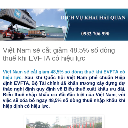
Việt Nam sẽ cắt giảm 48,5% số dòng
thuế khi EVFTA có hiệu lực
Việt Nam sẽ cắt giảm 48,5% số dòng thuế khi EVFTA có
hiệu lực
. Sau khi Quốc hội Việt Nam phê chuẩn Hiệp
định EVFTA, Bộ Tài chính đã khẩn trương xây dựng dự
thảo nghị định quy định về Biểu thuế xuất khẩu ưu đãi,
Biểu thuế nhập khẩu ưu đãi đặc biệt của Việt Nam, với
việc sẽ xóa bỏ ngay 48,5% số dòng thuế nhập khẩu khi
hiệp định có hiệu lực.