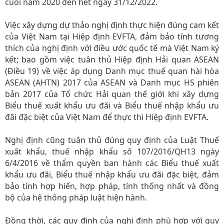
cuối năm 2020 đến hết ngày 31/12/2022.
Việc xây dựng dự thảo nghị định thực hiện đúng cam kết
của Việt Nam tại Hiệp định EVFTA, đảm bảo tính tương
thích của nghị định với điều ước quốc tế mà Việt Nam ký
kết; bao gồm việc tuân thủ Hiệp định Hải quan ASEAN
(Điều 19) về việc áp dụng Danh mục thuế quan hài hòa
ASEAN (AHTN) 2017 của ASEAN và Danh mục HS phiên
bản 2017 của Tổ chức Hải quan thế giới khi xây dựng
Biểu thuế xuất khẩu ưu đãi và Biểu thuế nhập khẩu ưu
đãi đặc biệt của Việt Nam để thực thi Hiệp định EVFTA.
Nghị định cũng tuân thủ đúng quy định của Luật Thuế
xuất khẩu, thuế nhập khẩu số 107/2016/QH13 ngày
6/4/2016 về thẩm quyền ban hành các Biểu thuế xuất
khẩu ưu đãi, Biểu thuế nhập khẩu ưu đãi đặc biệt, đảm
bảo tính hợp hiến, hợp pháp, tính thống nhất và đồng
bộ của hệ thống pháp luật hiện hành.
Đồng thời, các quy định của nghị định phù hợp với quy