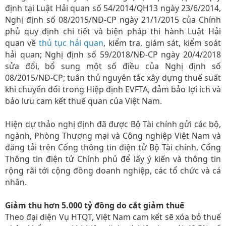
định tại Luật Hải quan số 54/2014/QH13 ngày 23/6/2014,
Nghị định số 08/2015/NĐ-CP ngày 21/1/2015 của Chính
phủ quy định chi tiết và biện pháp thi hành Luật Hải
quan về
thủ tục hải quan
, kiểm tra, giám sát, kiểm soát
hải quan; Nghị định số 59/2018/NĐ-CP ngày 20/4/2018
sửa đổi, bổ sung một số điều của Nghị định số
08/2015/NĐ-CP; tuân thủ nguyên tắc xây dựng thuế suất
khi chuyển đổi trong Hiệp định EVFTA, đảm bảo lợi ích và
bảo lưu cam kết thuế quan của Việt Nam.
Hiện dự thảo nghị định đã được Bộ Tài chính gửi các bộ,
ngành, Phòng Thương mại và Công nghiệp Việt Nam và
đăng tải trên Cổng thông tin điện tử Bộ Tài chính, Cổng
Thông tin điện tử Chính phủ để lấy ý kiến và thông tin
rộng rãi tới cộng đồng doanh nghiệp, các tổ chức và cá
nhân.
Giảm thu hơn 5.000 tỷ đồng do cắt giảm thuế
Theo đại diện Vụ HTQT, Việt Nam cam kết sẽ xóa bỏ thuế